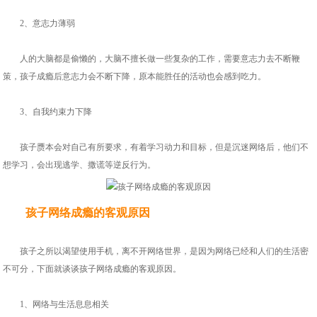
2、意志力薄弱
人的大脑都是偷懒的，大脑不擅长做一些复杂的工作，需要意志力去不断鞭
策，孩子成瘾后意志力会不断下降，原本能胜任的活动也会感到吃力。
3、自我约束力下降
孩子赝本会对自己有所要求，有着学习动力和目标，但是沉迷网络后，他们不
想学习，会出现逃学、撒谎等逆反行为。
孩子网络成瘾的客观原因
孩子之所以渴望使用手机，离不开网络世界，是因为网络已经和人们的生活密
不可分，下面就谈谈孩子网络成瘾的客观原因。
1、网络与生活息息相关