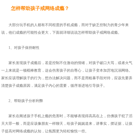
怎样帮助孩子戒网络成瘾？
大部分玩手机的人都有不同程度的手机成瘾，而对于缺乏控制力的青少年来
说，他们成瘾的可能性会更大，下面就详细说说怎样帮助孩子戒网络成瘾。
1、对孩子保持耐性
家长发现孩子成瘾后，若是控制不住激动的情绪，对孩子破口大骂，或者火气
一上来就是一顿棍棒教育，这会伤害孩子的自尊心，让孩子变本加厉地沉溺网络。
家长应该理解孩子的行为，想办法解决问题，而不是用粗暴手段对待，应该先要弄
清楚孩子成瘾原因，满足孩子内心的需要，循序渐进地引导孩子。
2、帮助孩子分析利弊
家长在阐述孩子手机上瘾的危害时，不能够表现得高高在上，仿佛孩子犯了滔
天大罪一般，而是应该像朋友一样聊天，给孩子娓娓道来，讲事实，摆证据，让孩
子提高对网络成瘾的认知，让氛围更为轻松愉悦一些。