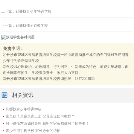
上一篇：
到哪找青少年特训学校
下一篇：
到哪找孩子管教学校
免责申明：
①长沙市望城区睿智教育培训学校是一所由教育局批准成立的专门针对叛逆期青
少年行为矫正特训学校
②学校以心理矫治、心理辅导、行为纠正、生活养成为特色，师资力量雄厚，面
向全国常年招生，学校资质齐全，政府大力支持。
③长沙市望城区睿智教育培训学校咨询热线：18472604036
相关资讯
到哪找青少年特训学校
家里孩子总是离家出走 父母应该如何教育？
对小孩偷东西如何处理 聪明的家长都做对了这些事！
青少年戒手机学校 家长必会的绝招