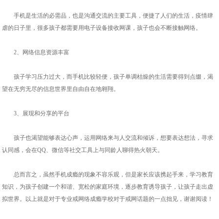
手机是生活的必需品，也是沟通交流的主要工具，便捷了人们的生活，疫情肆
虐的日子里，很多孩子都需要用电子设备接收网课，孩子也会不断接触网络。
2、网络信息资源丰富
孩子学习压力过大，而手机比较轻便，孩子单调枯燥的生活需要得到点缀，渴
望在无穷无尽的信息世界里自由自在地翱翔。
3、展现和分享的平台
孩子也渴望能够表达心声，运用网络来与人交流和倾诉，想要表达想法，寻求
认同感，会在QQ、微信等社交工具上与同龄人聊得热火朝天。
总而言之，虽然手机成瘾的现象不容乐观，但是家长应该携起手来，学习教育
知识，为孩子创建一个和谐、宽松的家庭环境，逐步教育诱导孩子，让孩子走出虚
拟世界。以上就是对于专业戒网络成瘾学校对于戒网话题的一点拙见，谢谢阅读！