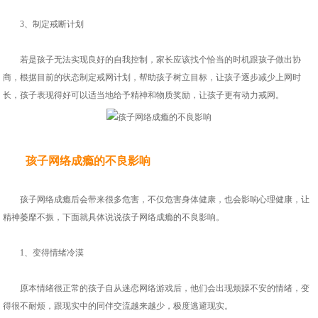
3、制定戒断计划
若是孩子无法实现良好的自我控制，家长应该找个恰当的时机跟孩子做出协
商，根据目前的状态制定戒网计划，帮助孩子树立目标，让孩子逐步减少上网时
长，孩子表现得好可以适当地给予精神和物质奖励，让孩子更有动力戒网。
孩子网络成瘾的不良影响
孩子网络成瘾后会带来很多危害，不仅危害身体健康，也会影响心理健康，让
精神萎靡不振，下面就具体说说孩子网络成瘾的不良影响。
1、变得情绪冷漠
原本情绪很正常的孩子自从迷恋网络游戏后，他们会出现烦躁不安的情绪，变
得很不耐烦，跟现实中的同伴交流越来越少，极度逃避现实。