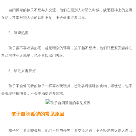
自闭孤僻的孩子不想与人交流，他们在跟别人对话的时候，缺乏眼神上的交流
互动，常常对别人说的话听不见，不会做出过多回应。
2、逃避热闹
孩子很不喜欢凑热闹，越是嘈杂的环境，孩子越不想待，他们只想安安静静在
自己的狭小天地里，也不喜欢出门去玩。
3、缺乏兴趣爱好
孩子不会像同龄的孩子一样喜欢玩玩具，想吃各种美味的食物，即使想，也不
会表现得很明显，不会主动提过多需求。
孩子自闭孤僻的常见原因
孩子的世界比较孤独，他们不想与外界世界交流沟通，不会轻易告诉别人自己