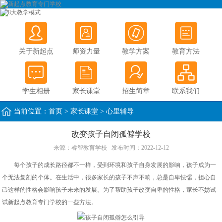
关于新起点
师资力量
教学方案
教育方法
学生相册
家长课堂
招生简章
联系我们
当前位置：
首页
>
家长课堂
>
心里辅导
改变孩子自闭孤僻学校
来源：
睿智教育学校
发布时间：2022-12-12
每个孩子的成长路径都不一样，受到环境和孩子自身发展的影响，孩子成为一
个无法复刻的个体。在生活中，很多家长的孩子不声不响，总是自卑怯懦，担心自
己这样的性格会影响孩子未来的发展。为了帮助孩子改变自卑的性格，家长不妨试
试新起点教育专门学校的一些方法。