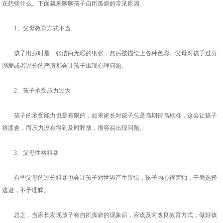
在想些什么。下面就来聊聊孩子自闭孤僻的常见原因。
1、父母教育方式不当
孩子出身时是一张洁白无暇的纸张，然后被描绘上各种色彩。父母对孩子过分
溺爱或者过分的严厉都会让孩子出现心理问题。
2、孩子承受压力过大
孩子的承受能力也是有限的，如果家长对孩子总是高期待高标准，这会让孩子
很疲惫，而压力没有得到及时释放，很容易出现问题。
3、父母性格粗暴
有些父母的过分粗暴也会让孩子对世界产生畏惧，孩子内心很害怕，干脆选择
逃避，不予理睬。
总之，当家长发现孩子有自闭孤僻的现象后，应该及时改良教育方式，做好孩