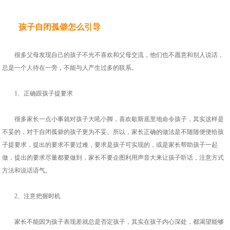
孩子自闭孤僻怎么引导
很多父母发现自己的孩子不光不喜欢和父母交流，他们也不愿意和别人说话，
总是一个人待在一旁，不能与人产生过多的联系。
1、正确跟孩子提要求
很多家长一点小事就对孩子大吼小脚，喜欢歇斯底里地命令孩子，其实这样是
不妥的，对于自闭孤僻的孩子更为不妥。所以，家长正确的做法是不随随便便给孩
子提要求，提出的要求不要过难，要求是孩子可实现的，或是家长帮助孩子一起
做，提出的要求尽量都要做到，家长不要企图利用声音大来让孩子听话，注意方式
方法和说话语气。
2、注意把握时机
家长不能因为孩子表现差就总是否定孩子，其实在孩子内心深处，都渴望能够